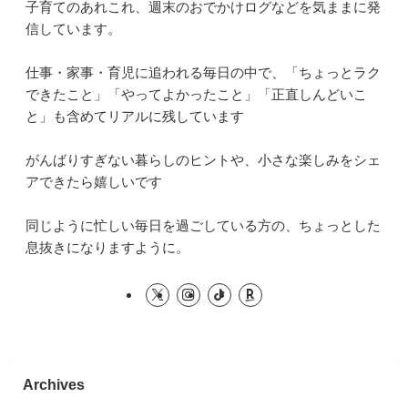
子育てのあれこれ、週末のおでかけログなどを気ままに発
信しています。
仕事・家事・育児に追われる毎日の中で、「ちょっとラク
できたこと」「やってよかったこと」「正直しんどいこ
と」も含めてリアルに残しています
がんばりすぎない暮らしのヒントや、小さな楽しみをシェ
アできたら嬉しいです
同じように忙しい毎日を過ごしている方の、ちょっとした
息抜きになりますように。
Archives