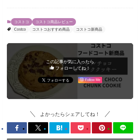
コストコ
コストコ商品レビュー
Costco
コストコおすすめ商品
コストコ新商品
この記事が気に入ったら
フォローしてね！
Follow Me
よかったらシェアしてね！