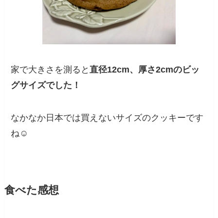
家で大きさを測ると
直径12cm、厚さ2cmのビッ
グサイズでした！
なかなか日本では買えないサイズのクッキーです
ね☺
食べた感想