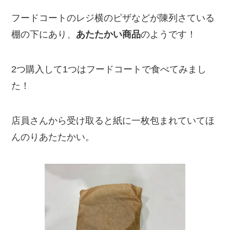
フードコートのレジ横のピザなどが陳列さている
棚の下にあり、
あたたかい商品
のようです！
2つ購入して1つはフードコートで食べてみまし
た！
店員さんから受け取ると紙に一枚包まれていてほ
んのりあたたかい。