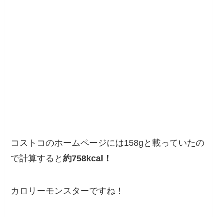
コストコのホームページには158gと載っていたの
で計算すると
約758kcal！
カロリーモンスターですね！