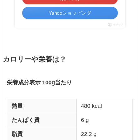
Yahooショッピング
ポチップ
カロリーや栄養は？
栄養成分表示 100g当たり
熱量
480 kcal
たんぱく質
6 g
脂質
22.2 g