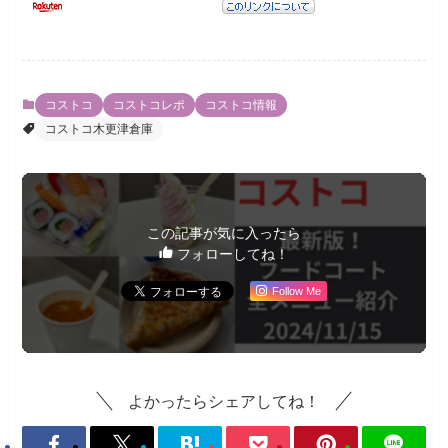
コストコ
コストコレポ
コストコ情報
コストコ木更津倉庫
この記事が気に入ったら
フォローしてね！
Follow Me
よかったらシェアしてね！