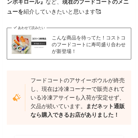
ンポキロール
』
など、
現在のフードコートのメニ
ューを
紹介していきたいと思います🥰
あわせて読みたい
こんな商品を待ってた！コストコ
のフードコートに寿司盛り合わせ
が新登場！
フードコートのアサイーボウルが終売
し、現在は冷凍コーナーで販売されて
いる冷凍アサイーも入荷が安定せず、
欠品が続いています。
まだネット通販
なら購入できるお店がありました！