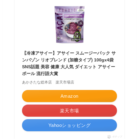
【冷凍アサイー】アサイー スムージーパック サ
ンバゾン リオブレンド (加糖タイプ) 100gx4袋
SNS話題 美容 健康 大人気 ダイエット アサイー
ボール 流行語大賞
あかさたな総本店 楽天市場店
Amazon
楽天市場
Yahooショッピング
ポチップ