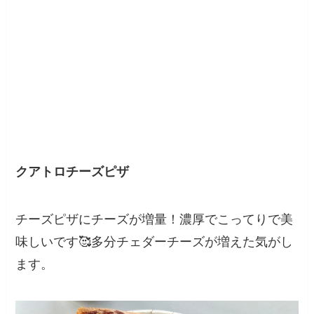
クアトロチーズピザ
チーズピザにチーズが増量！濃厚でこってりで美
味しいです🥰多分チェダーチーズが増えた気がし
ます。