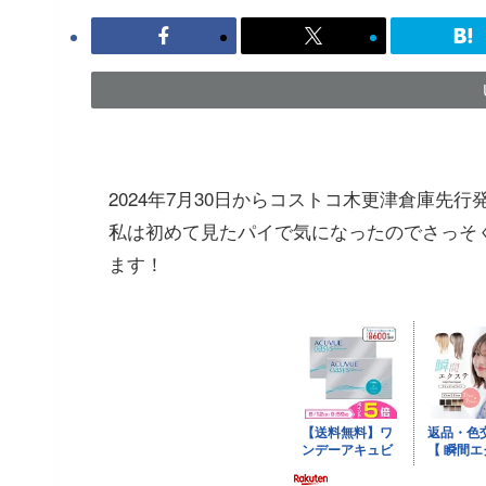
2024年7月30日からコストコ木更津倉庫先行
私は初めて見たパイで気になったのでさっそ
ます！