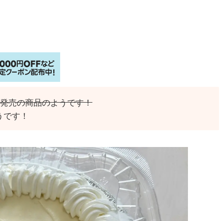
先行発売の商品のようです！
うです！