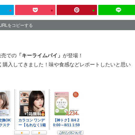
URLをコピーする
発売での
が登場！
「キーライムパイ」
く購入してきました！味や食感などレポートしたいと思い