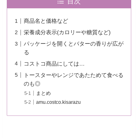
目次
商品名と価格など
栄養成分表示(カロリーや糖質など)
パッケージを開くとバターの香りが広が
る
コストコ商品にしては…
トースターやレンジであたためて食べる
のも◎
まとめ
amu.costco.kisarazu