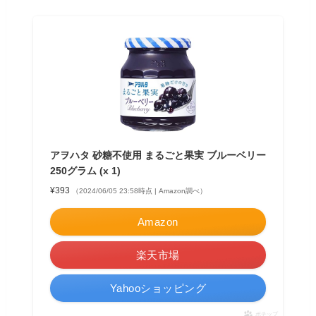
アヲハタ 砂糖不使用 まるごと果実 ブルーベリー
250グラム (x 1)
¥393
（2024/06/05 23:58時点 | Amazon調べ）
Amazon
楽天市場
Yahooショッピング
ポチップ