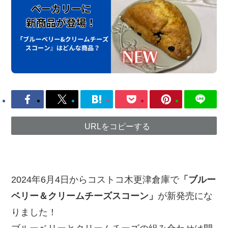
URLをコピーする
2024年6月4日からコストコ木更津倉庫で
「ブルー
ベリー＆クリームチーズスコーン」
が新発売にな
りました！