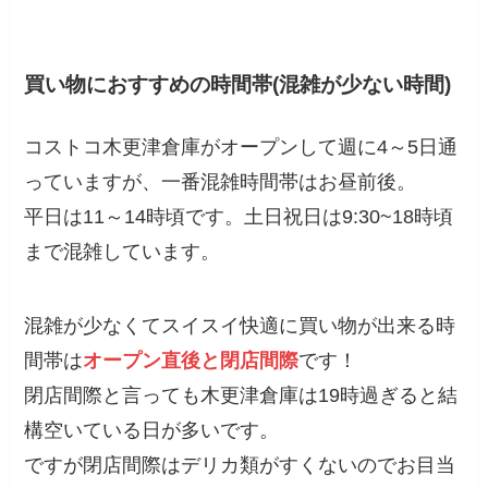
買い物におすすめの時間帯(混雑が少ない時間)
コストコ木更津倉庫がオープンして週に4～5日通
っていますが、一番混雑時間帯はお昼前後。
平日は11～14時頃です。土日祝日は9:30~18時頃
まで混雑しています。
混雑が少なくてスイスイ快適に買い物が出来る時
間帯は
オープン直後と閉店間際
です！
閉店間際と言っても木更津倉庫は19時過ぎると結
構空いている日が多いです。
ですが閉店間際はデリカ類がすくないのでお目当