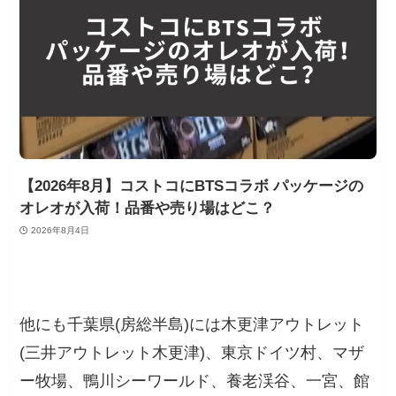
【2026年8月】コストコにBTSコラボ パッケージの
オレオが入荷！品番や売り場はどこ？
2026年8月4日
他にも千葉県(房総半島)には木更津アウトレット
(三井アウトレット木更津)、東京ドイツ村、マザ
ー牧場、鴨川シーワールド、養老渓谷、一宮、館