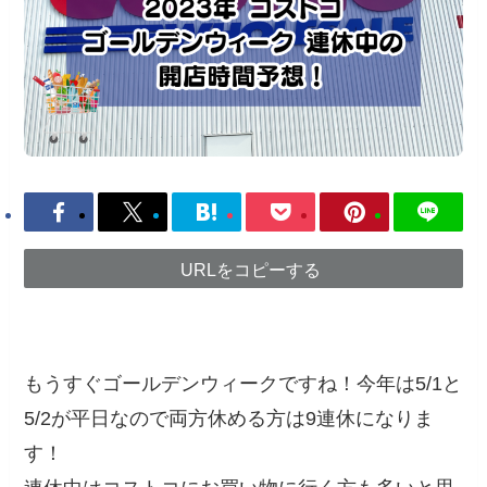
URLをコピーする
もうすぐゴールデンウィークですね！今年は5/1と
5/2が平日なので両方休める方は9連休になりま
す！