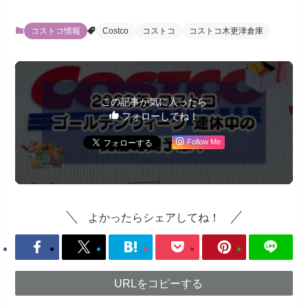
コストコ情報
Costco
コストコ
コストコ木更津倉庫
この記事が気に入ったら
フォローしてね！
Follow Me
よかったらシェアしてね！
URLをコピーする