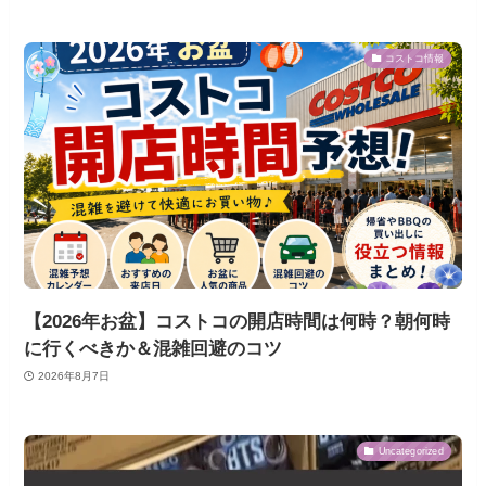
コストコ情報
【2026年お盆】コストコの開店時間は何時？朝何時
に行くべきか＆混雑回避のコツ
2026年8月7日
Uncategorized