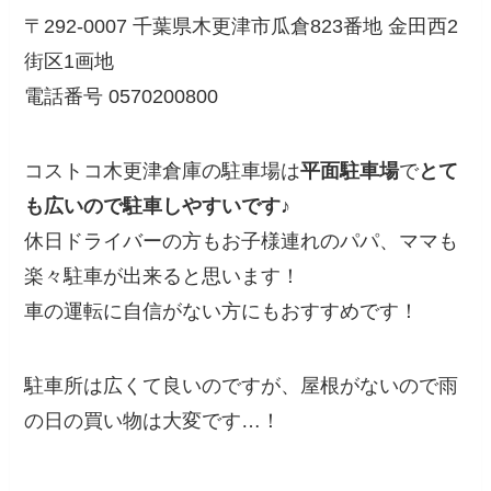
〒292-0007 千葉県木更津市瓜倉823番地 金田西2
街区1画地
電話番号 0570200800
コストコ木更津倉庫の駐車場は
平面駐車場
で
とて
も広いので駐車しやすいです♪
休日ドライバーの方もお子様連れのパパ、ママも
楽々駐車が出来ると思います！
車の運転に自信がない方にもおすすめです！
駐車所は広くて良いのですが、屋根がないので雨
の日の買い物は大変です…！