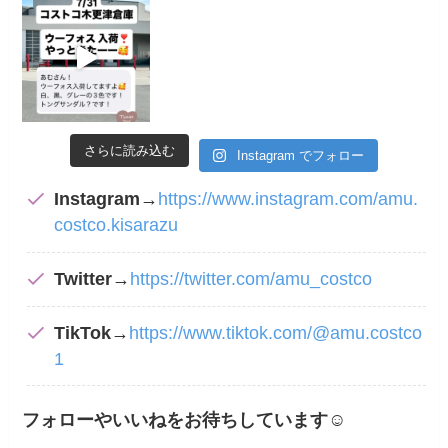
さらに読み込む
Instagram でフォロー
Instagram
→
https://www.instagram.com/amu.
costco.kisarazu
Twitter
→
https://twitter.com/amu_costco
TikTok
→
https://www.tiktok.com/@amu.costco
1
フォローやいいねをお待ちしています
☺