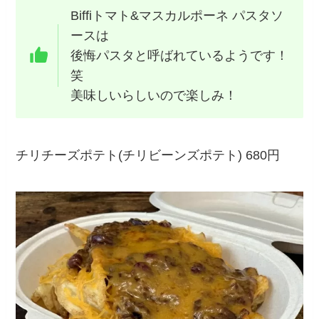
Biffiトマト&マスカルポーネ パスタソ
ースは
後悔パスタと呼ばれているようです！
笑
美味しいらしいので楽しみ！
チリチーズポテト(チリビーンズポテト) 680円