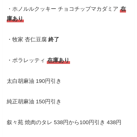
・ホノルルクッキー チョコチップマカダミア
在
庫あり
・牧家 杏仁豆腐
終了
・ポラレッティ
在庫あり
太白胡麻油 190円引き
純正胡麻油 150円引き
叙々苑 焼肉のタレ 538円から100円引き 438円