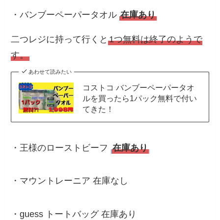
・バンブーペーパータオル
在庫あり
二つレジに持って行くと
1つ無料は終了のようで
す。
あわせて読みたい
コストコ バンブーペーパータオ
ルを買ったら1パック無料で付い
てきた！
・王様のローストビーフ
在庫あり
・マウントレーニア 在庫なし
・guess トートバッグ 在庫あり