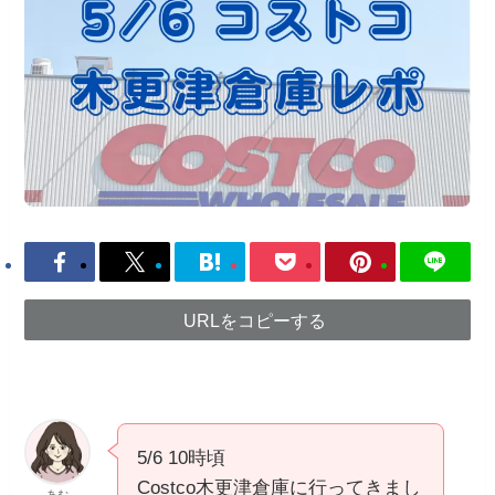
URLをコピーする
5/6 10時頃
Costco木更津倉庫に行ってきまし
あむ