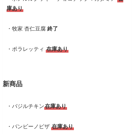
庫あり
・牧家 杏仁豆腐
終了
・ポラレッティ
在庫あり
新商品
・バジルチキン
在庫あり
・バンビーノピザ
在庫あり