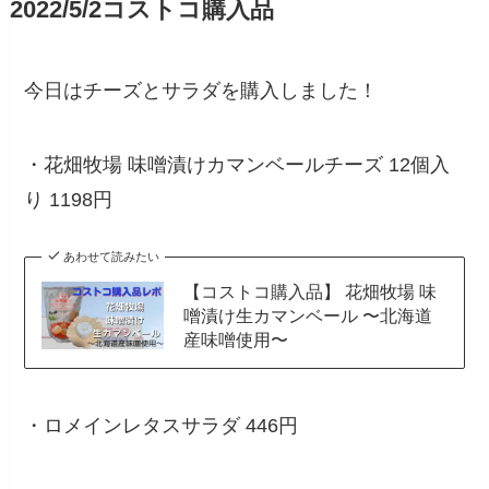
2022/5/2コストコ購入品
今日はチーズとサラダを購入しました！
・花畑牧場 味噌漬けカマンベールチーズ 12個入
り 1198円
あわせて読みたい
【コストコ購入品】 花畑牧場 味
噌漬け生カマンベール 〜北海道
産味噌使用〜
・ロメインレタスサラダ 446円