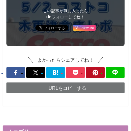
この記事が気に入ったら
フォローしてね！
Follow Me
よかったらシェアしてね！
URLをコピーする