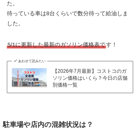
た。
待っている車は8台くらいで数分待って給油しま
した。
5/1に更新した最新のガソリン価格表で
す！
あわせて読みたい
【2026年7月最新】コストコのガ
ソリン価格はいくら？今日の店舗
別価格一覧
駐車場や店内の混雑状況は？