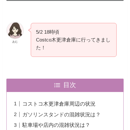
5/2 18時頃
Costco木更津倉庫に行ってきまし
あむ
た！
目次
コストコ木更津倉庫周辺の状況
ガソリンスタンドの混雑状況は？
駐車場や店内の混雑状況は？