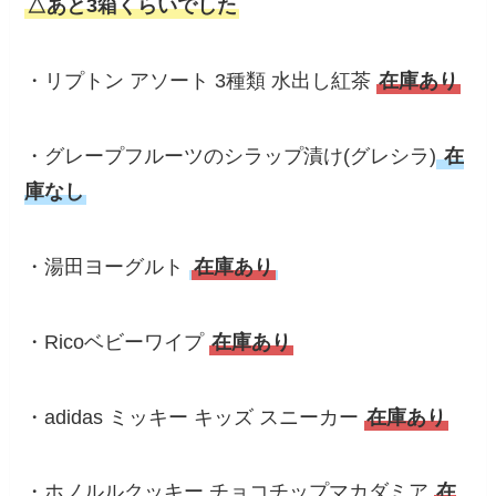
△あと3箱くらいでした
・リプトン アソート 3種類 水出し紅茶
在庫あり
・グレープフルーツのシラップ漬け(グレシラ)
在
庫なし
・湯田ヨーグルト
在庫あり
・Ricoベビーワイプ
在庫あり
・adidas ミッキー キッズ スニーカー
在庫あり
・ホノルルクッキー チョコチップマカダミア
在