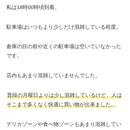
私は18時00時頃到着。
駐車場はいつもより少しだけ混雑している程度。
倉庫の目の前や近くの駐車場は空いていなかった
です。
店内もあまり混雑していませんでした。
普段の月曜日よりは少し混雑しているけど、人は
そこまで多くなく快適に買い物が出来ました。
デリカゾーンや食べ物ゾーンもあまり混雑してい