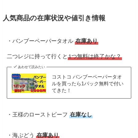
人気商品の在庫状況や値引き情報
・バンブーペーパータオル
在庫あり
二つレジに持って行くと
1つ無料は終了かな？
あわせて読みたい
コストコ バンブーペーパータオ
ルを買ったら1パック無料で付い
てきた！
・王様のローストビーフ
在庫なし
・海ぶどう
在庫あり