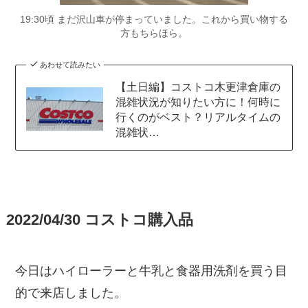
19:30頃 まだ沢山車が停まっていました。これから買い物する
方もちらほら。
あわせて読みたい
【土日編】コストコ木更津倉庫の
混雑状況が知りたい方に！何時に
行くのがベスト？リアルタイムの
混雑状…
2022/04/30 コストコ購入品
今日はハイローラーと牛乳と食器用洗剤を買う目
的で来店しました。