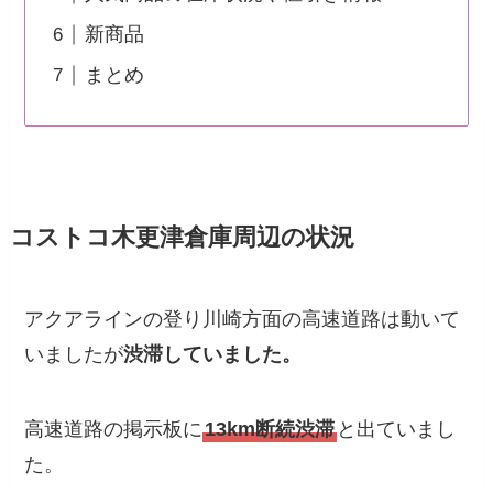
新商品
まとめ
コストコ木更津倉庫周辺の状況
アクアラインの登り川崎方面の高速道路は動いて
いましたが
渋滞していました。
高速道路の掲示板に
13km断続渋滞
と出ていまし
た。