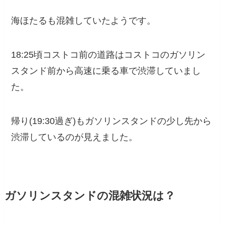
海ほたるも混雑していたようです。
18:25頃コストコ前の道路はコストコのガソリン
スタンド前から高速に乗る車で渋滞していまし
た。
帰り(19:30過ぎ)もガソリンスタンドの少し先から
渋滞しているのが見えました。
ガソリンスタンドの混雑状況は？