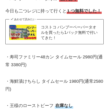
今日も二つレジに持って行くと
1
つ無料でした！
あわせて読みたい
コストコ バンブーペーパータオ
ルを買ったら1パック無料で付い
てきた！
・寿司ファミリー48カン タイムセール 2980円(通
常 3380円)
・海鮮漬けちらし タイムセール 1980円(通常2580
円)
・王様のローストビーフ
在庫なし