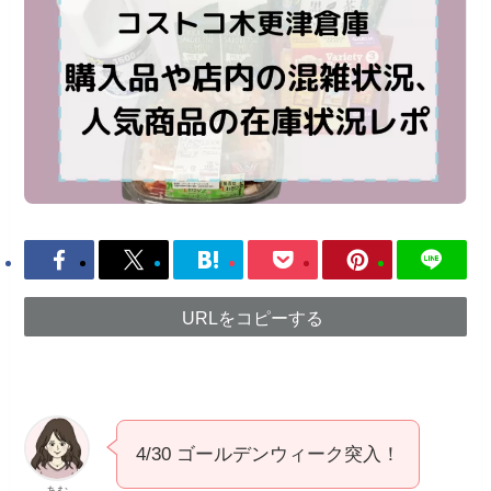
URLをコピーする
4/30 ゴールデンウィーク突入！
あむ