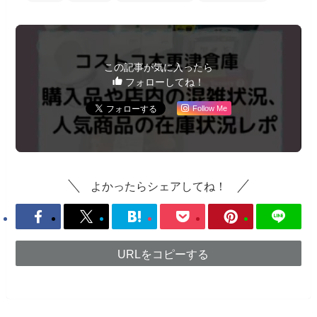
この記事が気に入ったら
フォローしてね！
Follow Me
よかったらシェアしてね！
URLをコピーする