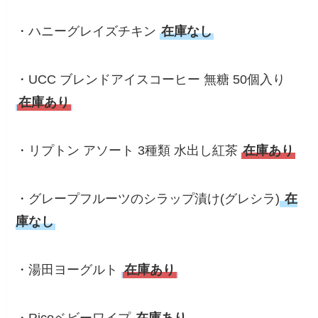
・ハニーグレイズチキン
在庫なし
・UCC ブレンドアイスコーヒー 無糖 50個入り
在庫あり
・リプトン アソート 3種類 水出し紅茶
在庫あり
・グレープフルーツのシラップ漬け(グレシラ)
在
庫なし
・湯田ヨーグルト
在庫あり
・Ricoベビーワイプ
在庫あり